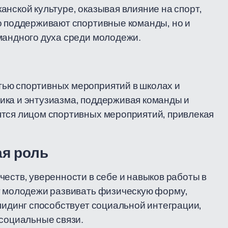
анской культуре, оказывая влияние на спорт,
о поддерживают спортивные команды, но и
мандного духа среди молодежи.
ью спортивных мероприятий в школах и
ика и энтузиазма, поддерживая команды и
ятся лицом спортивных мероприятий, привлекая
ая роль
честв, уверенности в себе и навыков работы в
ет молодежи развивать физическую форму,
рлидинг способствует социальной интеграции,
 социальные связи.