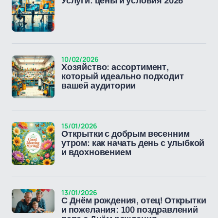
Услуги: цены и условия 2026
10/02/2026
Хозяйство: ассортимент,
который идеально подходит
вашей аудитории
15/01/2026
Открытки с добрым весенним
утром: как начать день с улыбкой
и вдохновением
13/01/2026
С Днём рождения, отец! Открытки
и пожелания: 100 поздравлений