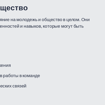
бщество
яние на молодежь и общество в целом. Они
нностей и навыков, которые могут быть
жения
в работы в команде
еских связей