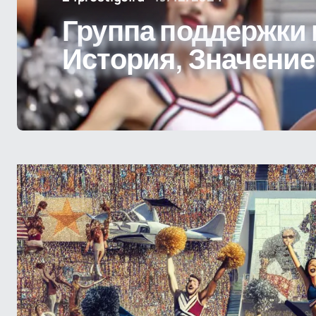
Группа поддержки 
История, Значение