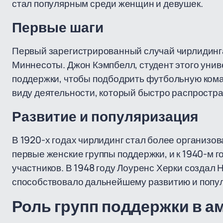
стал популярным среди женщин и девушек.
Первые шаги
Первый зарегистрированный случай чирлидинга
Миннесоты. Джон Кэмпбелл, студент этого унив
поддержки, чтобы подбодрить футбольную кома
виду деятельности, который быстро распростра
Развитие и популяризация
В 1920-х годах чирлидинг стал более организо
первые женские группы поддержки, и к 1940-м
участников. В 1948 году Лоуренс Херки создал
способствовало дальнейшему развитию и попул
Роль групп поддержки в а