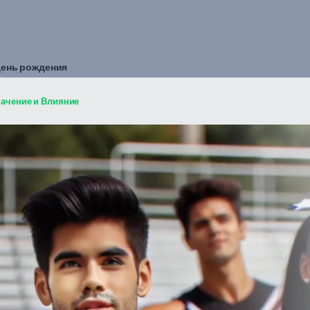
день рождения
начение и Влияние