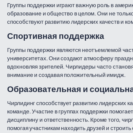
Группы поддержки играют важную роль в америк
образование и общество в целом. Они не тольк
способствуют развитию лидерских качеств и ко
Спортивная поддержка
Группы поддержки являются неотъемлемой част
университетах. Они создают атмосферу праздн
вдохновляя зрителей. Чирлидеры часто станов
внимание и создавая положительный имидж.
Образовательная и социальн
Чирлидинг способствует развитию лидерских ка
команде. Участие в группах поддержки помога
дисциплину и ответственность. Кроме того, чи
помогая участникам находить друзей и строить