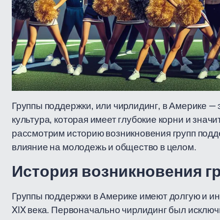
Группы поддержки, или чирлидинг, в Америке — 
культура, которая имеет глубокие корни и знач
рассмотрим историю возникновения групп поддер
влияние на молодежь и общество в целом.
История возникновения г
Группы поддержки в Америке имеют долгую и ин
XIX века. Первоначально чирлидинг был исключ