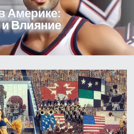
в Америке:
 и Влияние