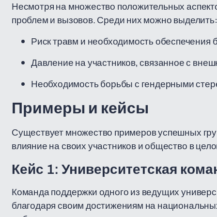
Несмотря на множество положительных аспектов
проблем и вызовов. Среди них можно выделить
Риск травм и необходимость обеспечения 
Давление на участников, связанное с вне
Необходимость борьбы с гендерными сте
Примеры и кейсы
Существует множество примеров успешных груп
влияние на своих участников и общество в цело
Кейс 1: Университетская ком
Команда поддержки одного из ведущих универ
благодаря своим достижениям на национальных