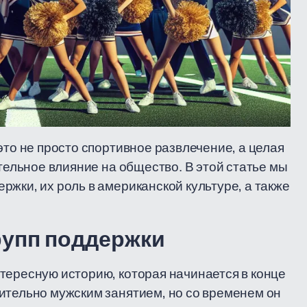
это не просто спортивное развлечение, а целая
ительное влияние на общество. В этой статье мы
жки, их роль в американской культуре, а также
рупп поддержки
тересную историю, которая начинается в конце
ительно мужским занятием, но со временем он